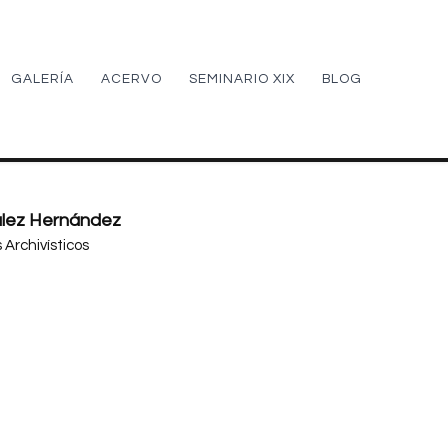
GALERÍA
ACERVO
SEMINARIO XIX
BLOG
ález Hernández
 Archivísticos