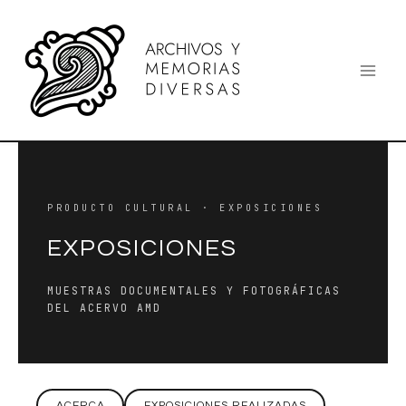
Ir
al
contenido
PRODUCTO CULTURAL · EXPOSICIONES
EXPOSICIONES
MUESTRAS DOCUMENTALES Y FOTOGRÁFICAS
DEL ACERVO AMD
ACERCA
EXPOSICIONES REALIZADAS