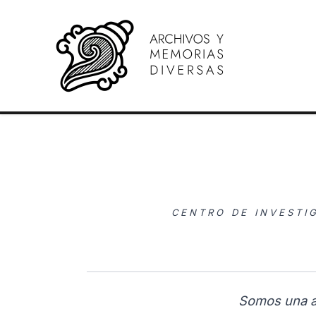
Ir
al
contenido
CENTRO DE INVESTI
Somos una as