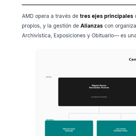
AMD opera a través de
tres ejes principales
q
propios, y la gestión de
Alianzas
con organizac
Archivística, Exposiciones y Obituario— es un