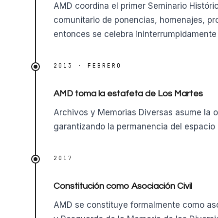
AMD coordina el primer Seminario Histór
comunitario de ponencias, homenajes, pr
entonces se celebra ininterrumpidamente
2013 · FEBRERO
AMD toma la estafeta de Los Martes
Archivos y Memorias Diversas asume la or
garantizando la permanencia del espacio
2017
Constitución como Asociación Civil
AMD se constituye formalmente como asoci