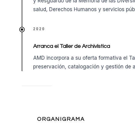
y Resguardo de la Memoria de las Diversid
salud, Derechos Humanos y servicios públ
2020
Arranca el Taller de Archivística
AMD incorpora a su oferta formativa el Tal
preservación, catalogación y gestión de
ORGANIGRAMA