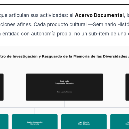
ue articulan sus actividades: el
Acervo Documental
, 
iones afines. Cada producto cultural —Seminario Históric
a entidad con autonomía propia, no un sub-ítem de una 