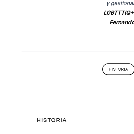
y gestionar
LGBTTTIQ+
Fernando
HISTORIA
HISTORIA