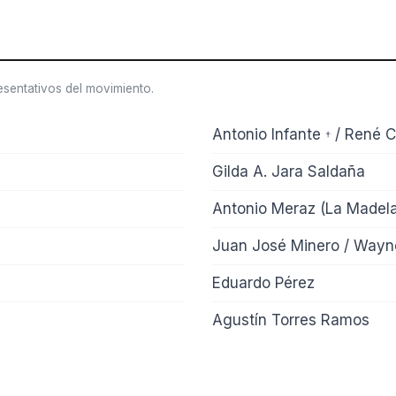
esentativos del movimiento.
Antonio Infante
/ René C
†
Gilda A. Jara Saldaña
Antonio Meraz (La Madela
Juan José Minero / Wayn
Eduardo Pérez
Agustín Torres Ramos