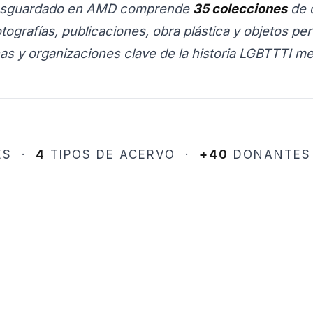
resguardado en AMD comprende
35 colecciones
de 
otografías, publicaciones, obra plástica y objetos pe
as y organizaciones clave de la historia LGBTTTI me
4
+40
ES ·
TIPOS DE ACERVO ·
DONANTES