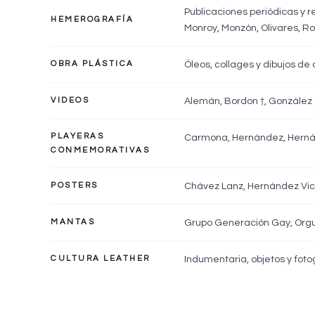
Publicaciones periódicas y r
HEMEROGRAFÍA
Monroy, Monzón, Olivares, R
Óleos, collages y dibujos de 
OBRA PLÁSTICA
Alemán, Bordon †, González d
VIDEOS
PLAYERAS
Carmona, Hernández, Hernánd
CONMEMORATIVAS
Chávez Lanz, Hernández Victo
POSTERS
Grupo Generación Gay, Orgul
MANTAS
Indumentaria, objetos y fotog
CULTURA LEATHER