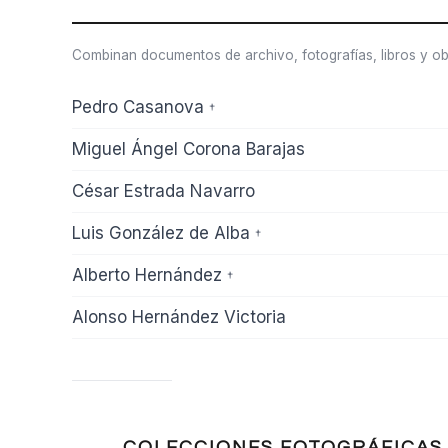
Combinan documentos de archivo, fotografías, libros y ob
Pedro Casanova
†
Miguel Ángel Corona Barajas
César Estrada Navarro
Luis González de Alba
†
Alberto Hernández
†
Alonso Hernández Victoria
COLECCIONES FOTOGRÁFICAS