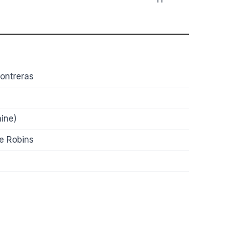
ontreras
ine)
e Robins