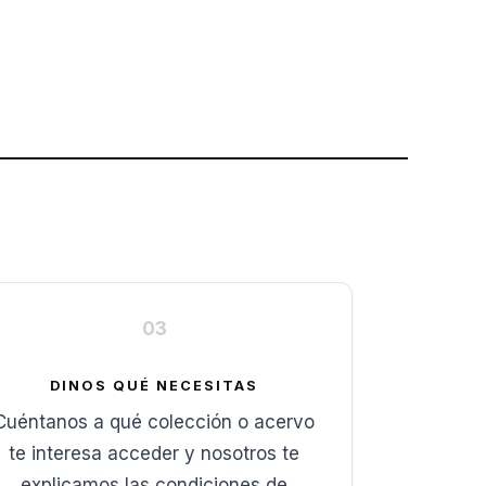
03
DINOS QUÉ NECESITAS
Cuéntanos a qué colección o acervo
te interesa acceder y nosotros te
explicamos las condiciones de