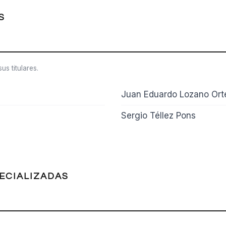
S
s titulares.
Juan Eduardo Lozano Or
Sergio Téllez Pons
ECIALIZADAS