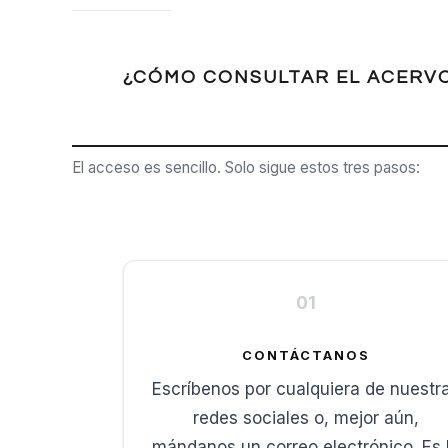
¿CÓMO CONSULTAR EL ACERV
El acceso es sencillo. Solo sigue estos tres pasos:
01
CONTÁCTANOS
Escríbenos por cualquiera de nuestr
redes sociales o, mejor aún,
mándanos un correo electrónico. Es 