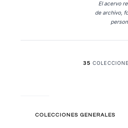
El acervo 
de archivo, f
person
35
COLECCION
COLECCIONES GENERALES