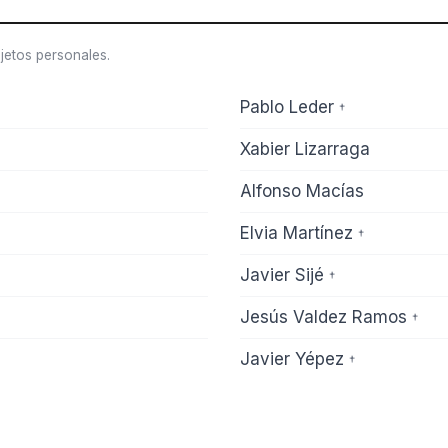
jetos personales.
Pablo Leder
†
Xabier Lizarraga
Alfonso Macías
Elvia Martínez
†
Javier Sijé
†
Jesús Valdez Ramos
†
Javier Yépez
†