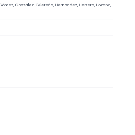
a, Gómez, González, Güereña, Hernández, Herrera, Lozano,