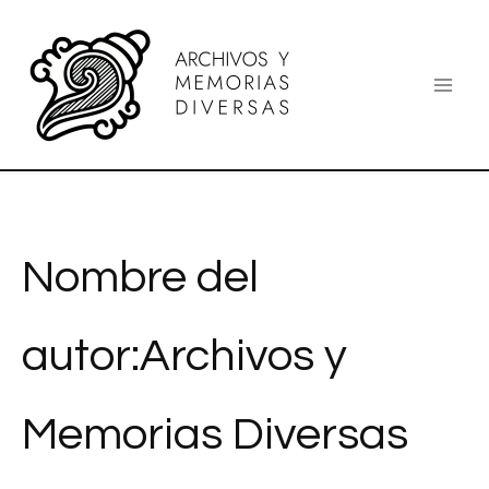
Ir
al
contenido
Nombre del
autor:Archivos y
Memorias Diversas